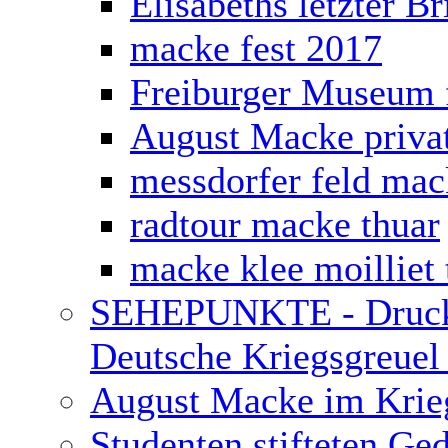
Elisabeths letzter B
macke fest 2017
Freiburger Museum 
August Macke priva
messdorfer feld mac
radtour macke thuar
macke klee moilliet 
SEHEPUNKTE - Druckv
Deutsche Kriegsgreuel 
August Macke im Krie
Studenten stifteten Ge