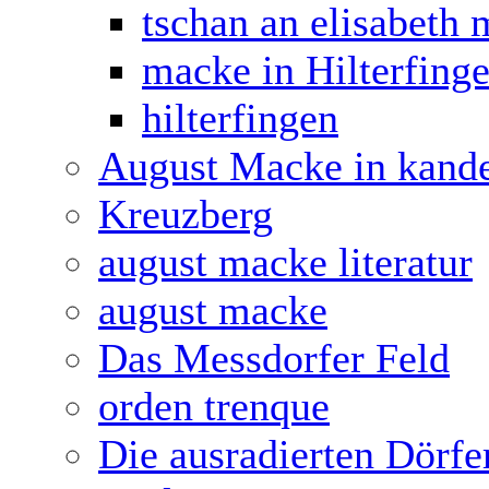
tschan an elisabeth
macke in Hilterfing
hilterfingen
August Macke in kand
Kreuzberg
august macke literatur
august macke
Das Messdorfer Feld
orden trenque
Die ausradierten Dörfe