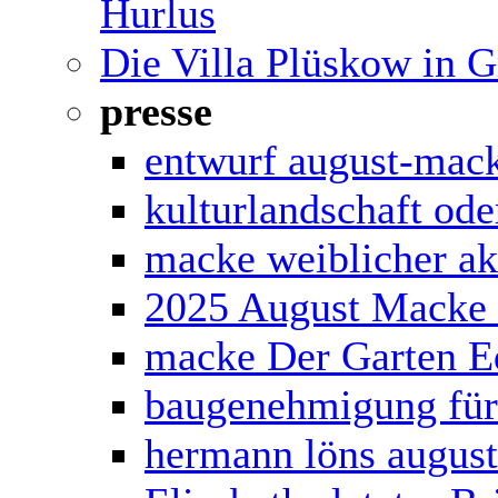
Hurlus
Die Villa Plüskow in G
presse
entwurf august-mac
kulturlandschaft ode
macke weiblicher ak
2025 August Macke 
macke Der Garten E
baugenehmigung für
hermann löns augus