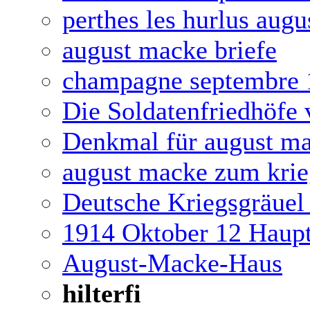
perthes les hurlus aug
august macke briefe
champagne septembre 
Die Soldatenfriedhöfe
Denkmal für august ma
august macke zum krie
Deutsche Kriegsgräuel 
1914 Oktober 12 Haup
August-Macke-Haus
hilterfi