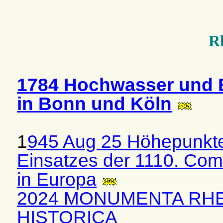
R
1784 Hochwasser und 
in Bonn und Köln
1
945 Aug 25 Höhepunkt
Einsatzes der 1110. Co
in Europa
2024 MONUMENTA RH
HISTORICA